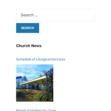
Church News
Schedule of Liturgical Services
Parish Activities for June