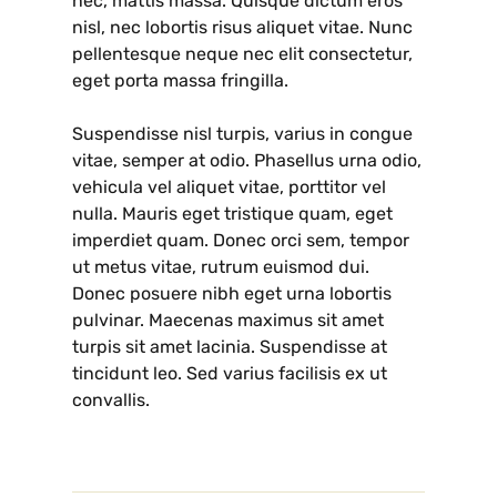
nec, mattis massa. Quisque dictum eros
nisl, nec lobortis risus aliquet vitae. Nunc
pellentesque neque nec elit consectetur,
eget porta massa fringilla.
Suspendisse nisl turpis, varius in congue
vitae, semper at odio. Phasellus urna odio,
vehicula vel aliquet vitae, porttitor vel
nulla. Mauris eget tristique quam, eget
imperdiet quam. Donec orci sem, tempor
ut metus vitae, rutrum euismod dui.
Donec posuere nibh eget urna lobortis
pulvinar. Maecenas maximus sit amet
turpis sit amet lacinia. Suspendisse at
tincidunt leo. Sed varius facilisis ex ut
convallis.